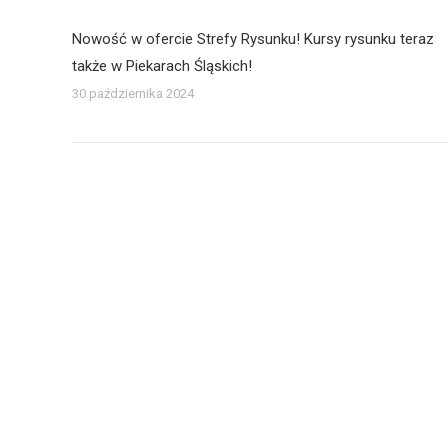
Nowość w ofercie Strefy Rysunku! Kursy rysunku teraz
także w Piekarach Śląskich!
30 października 2024