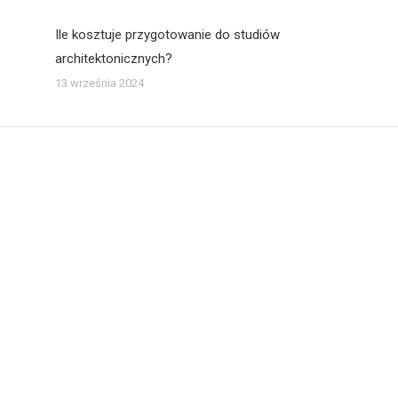
Ile kosztuje przygotowanie do studiów
architektonicznych?
13 września 2024