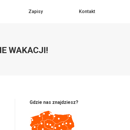
Zapisy
Zapisy
Kontakt
Kontakt
E WAKACJI!
Gdzie nas znajdziesz?