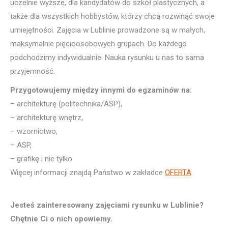
uczelnie wyższe, dla kandydatów do szkół plastycznych, a
także dla wszystkich hobbystów, którzy chcą rozwinąć swoje
umiejętności. Zajęcia w Lublinie prowadzone są w małych,
maksymalnie pięcioosobowych grupach. Do każdego
podchodzimy indywidualnie. Nauka rysunku u nas to sama
przyjemność.
Przygotowujemy między innymi do egzaminów na:
– architekturę (politechnika/ASP),
– architekturę wnętrz,
– wzornictwo,
– ASP,
– grafikę i nie tylko.
Więcej informacji znajdą Państwo w zakładce
OFERTA
.
Jesteś zainteresowany zajęciami rysunku w Lublinie?
Chętnie Ci o nich opowiemy.